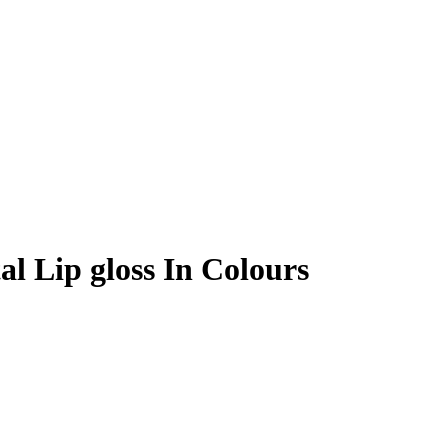
al Lip gloss In Colours