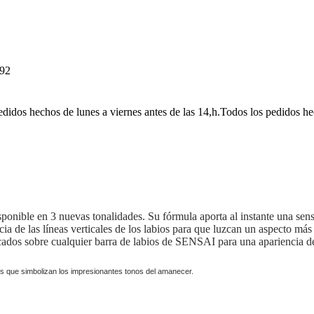
92
pedidos hechos de lunes a viernes antes de las 14,h.Todos los pedidos h
onible en 3 nuevas tonalidades. Su fórmula aporta al instante una sen
cia de las líneas verticales de los labios para que luzcan un aspecto más
icados sobre cualquier barra de labios de SENSAI para una apariencia d
ses que simbolizan los impresionantes tonos del amanecer.