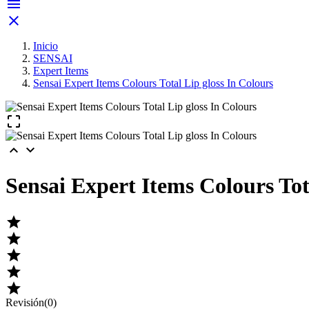


Inicio
SENSAI
Expert Items
Sensai Expert Items Colours Total Lip gloss In Colours



Sensai Expert Items Colours Tot





Revisión(0)