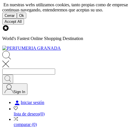
En nuestras webs utilizamos cookies, tanto propias como de empresas 
continuas navegando, entenderemos que aceptas su uso.
Cerrar
Ok
Accept All

World's Fastest Online Shopping Destination
Sign In

Iniciar sesión
lista de deseos
(0)
comparar
(0)