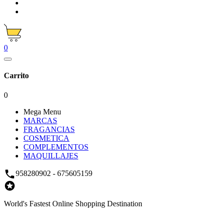
0
Carrito
0
Mega Menu
MARCAS
FRAGANCIAS
COSMETICA
COMPLEMENTOS
MAQUILLAJES

958280902 - 675605159

World's Fastest Online Shopping Destination