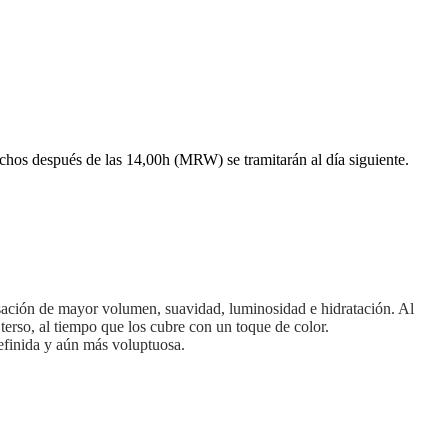
echos después de las 14,00h (MRW) se tramitarán al día siguiente.
sación de mayor volumen, suavidad, luminosidad e hidratación. Al
 terso, al tiempo que los cubre con un toque de color.
efinida y aún más voluptuosa.