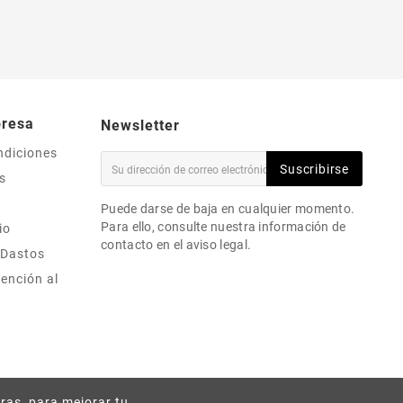
presa
Newsletter
ndiciones
Suscribirse
s
Puede darse de baja en cualquier momento.
Para ello, consulte nuestra información de
io
contacto en el aviso legal.
 Dastos
ención al
ras, para mejorar tu