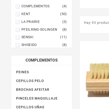
COMPLEMENTOS
(4)
KENT
(50)
LA PRAIRIE
(3)
Hay 93 produc
PFEILRING-SOLINGEN
(8)
SENSAI
(11)
SHISEIDO
(8)
SISLEY
(8)
COMPLEMENTOS
PEINES
CEPILLOS PELO
BROCHAS AFEITAR
PINCELES MAQUILLAJE
CEPILLOS UÑAS