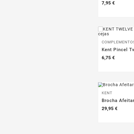
Precio
7,95 €
COMPLEMENTO
Kent Pincel T
Precio
6,75 €
KENT
Brocha Afeita
Precio
29,95 €