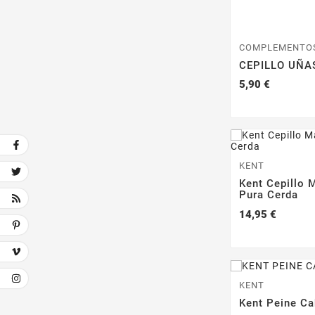
COMPLEMENTO
CEPILLO UÑA
Precio
5,90 €
KENT
Kent Cepillo
Pura Cerda
Precio
14,95 €
KENT
Kent Peine C