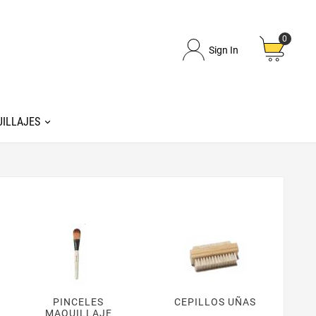
0
Sign In
ILLAJES
PINCELES
CEPILLOS UÑAS
MAQUILLAJE