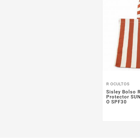
R OCULTOS
Sisley Bolso
Protector SU
O SPF30