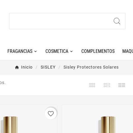
FRAGANCIAS
COSMETICA
COMPLEMENTOS
MAQU
Inicio
SISLEY
Sisley Protectores Solares
os.
-35%
favorite_border