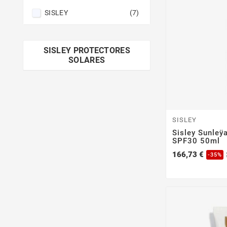
SISLEY
(7)
SISLEY PROTECTORES
SOLARES
SISLEY
Sisley Sunleÿ
SPF30 50ml
166,73 €
-35%