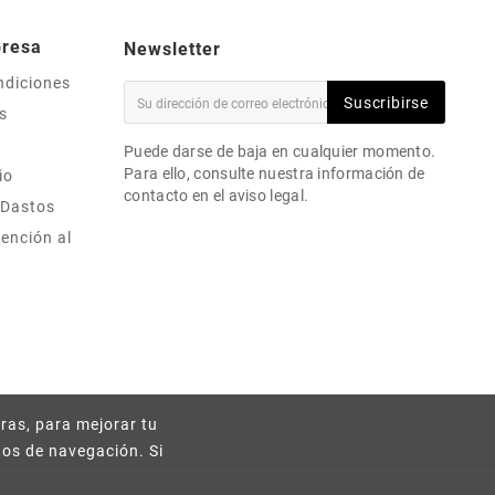
presa
Newsletter
ndiciones
Suscribirse
s
Puede darse de baja en cualquier momento.
Para ello, consulte nuestra información de
io
contacto en el aviso legal.
 Dastos
ención al
ras, para mejorar tu
tos de navegación. Si