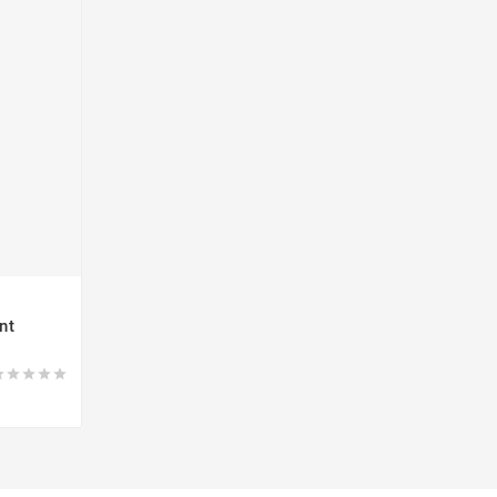
nt




