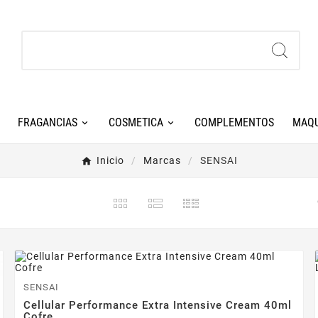
FRAGANCIAS
COSMETICA
COMPLEMENTOS
MAQU
Inicio
Marcas
SENSAI
-35%
SENSAI
Cellular Performance Extra Intensive Cream 40ml
Cofre