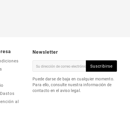
presa
Newsletter
ndiciones
Suscribirse
s
Puede darse de baja en cualquier momento.
Para ello, consulte nuestra información de
io
contacto en el aviso legal.
 Dastos
ención al