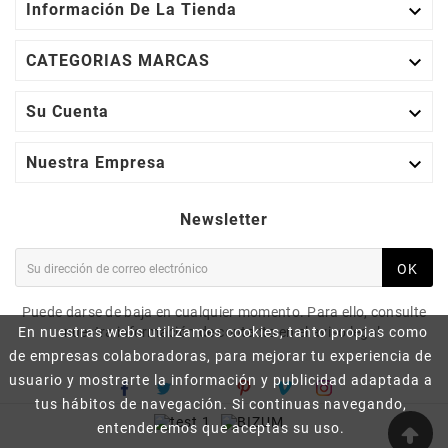

Información De La Tienda

CATEGORIAS MARCAS

Su Cuenta

Nuestra Empresa
Newsletter
OK
Puede darse de baja en cualquier momento. Para ello, consulte
En nuestras webs utilizamos cookies, tanto propias como
nuestra información de contacto en el aviso legal.
de empresas colaboradoras, para mejorar tu experiencia de
usuario y mostrarte la información y publicidad adaptada a
tus hábitos de navegación. Si continuas navegando,
entenderemos que aceptas su uso.