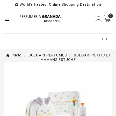
World's Fastest Online Shopping Destination

0

Inicio
BULGARI PERFUMES
BULGARI PETITS ET
MAMANS ESTUCHE