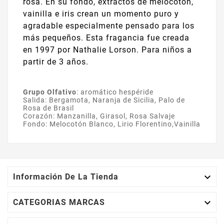
rosa. En su fondo, extractos de melocotón,
vainilla e iris crean un momento puro y
agradable especialmente pensado para los
más pequeños. Esta fragancia fue creada
en 1997 por Nathalie Lorson. Para niños a
partir de 3 años.
Grupo Olfativo
:
aromático hespéride
Salida:
Bergamota, Naranja de Sicilia, Palo de
Rosa de Brasil
Corazón:
Manzanilla, Girasol, Rosa Salvaje
Fondo:
Melocotón Blanco, Lirio Florentino,Vainilla

Información De La Tienda

CATEGORIAS MARCAS