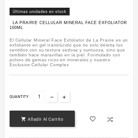
Últimas unidades en stock
LA PRAIRIE CELLULAR MINERAL FACE EXFOLIATOR
100ML
El Cellular Mineral Face Exfoliator de La Prairie es un
exfoliante en gel translúcido que no solo deleita los
sentidos con su textura sedosa y suntuosa, sino que
también hace maravillas en la piel. Formulado con
polvos de gemas ricos en minerales y nuestro
Exclusive Cellular Complex
QUANTITY :

Añadir Al Carrito