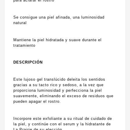
para aclarar el rostro
Se consigue una piel afinada, una luminosidad
natural
Mantiene la piel hidratada y suave durante el
tratamiento
DESCRIPCIÓN
Este lujoso gel translúcido deleita los sentidos
gracias a su tacto rico y sedoso, a la vez que
proporciona luminosidad y perfecciona la piel
suavemente, eliminando el exceso de residuos que
pueden apagar el rostro.
Incorpore este exfoliante a su ritual de cuidado de
la piel, y continúe con el serum y la hidratante de
La Prairie de su elección.