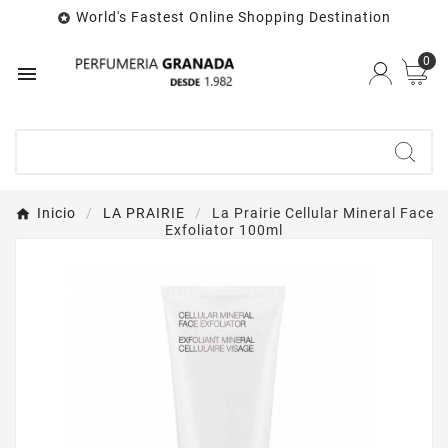
World's Fastest Online Shopping Destination

0

Inicio
LA PRAIRIE
La Prairie Cellular Mineral Face
Exfoliator 100ml