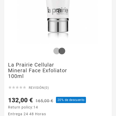
La Prairie Cellular
Mineral Face Exfoliator
100ml





REVISIÓN(0)
132,00 €
20% de descuento
165,00 €
Return policy:14
Entrega 24 48 Horas