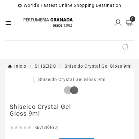
World's Fastest Online Shopping Destination

0

Inicio
SHISEIDO
Shiseido Crystal Gel Gloss 9ml
Shiseido Crystal Gel
Gloss 9ml





REVISIÓN(0)