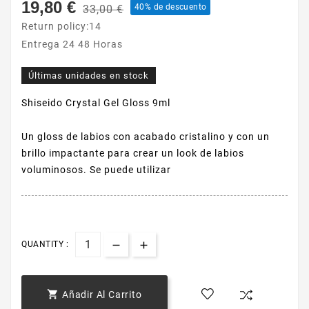
19,80 €
40% de descuento
33,00 €
Return policy:14
Entrega 24 48 Horas
Últimas unidades en stock
Shiseido Crystal Gel Gloss 9ml
Un gloss de labios con acabado cristalino y con un
brillo impactante para crear un look de labios
voluminosos. Se puede utilizar
QUANTITY :

Añadir Al Carrito