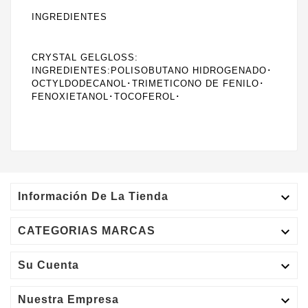
INGREDIENTES
CRYSTAL GELGLOSS:
INGREDIENTES:POLISOBUTANO HIDROGENADO
･
OCTYLDODECANOL
･
TRIMETICONO DE FENILO
･
FENOXIETANOL
･
TOCOFEROL
･

Información De La Tienda

CATEGORIAS MARCAS

Su Cuenta

Nuestra Empresa