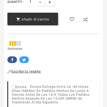
QUANTITY :

Añadir Al Carrito
2artículos
Escribe tu reseña
Envíos
Entrega Entre 24 -48 Horas
(días Hábiles) En Pedidos Hechos De Lunes A
Viernes Antes De Las 14,h.Todos Los Pedidos
Hechos Después De Las 14,00h (MRW) Se
Tramitarán Al Día Siguiente.