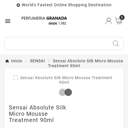
World's Fastest Online Shopping Destination

0

Inicio
SENSAI
Sensai Absolute Silk Micro Mousse
Treatment 90ml
Sensai Absolute Silk
Micro Mousse
Treatment 90ml